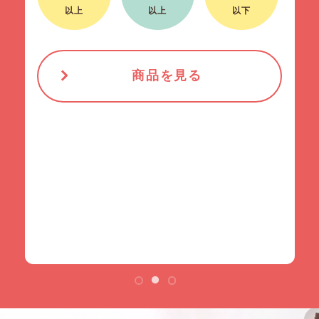
260kcal
2.8g
20g
以上
以下
以上
商品を見る