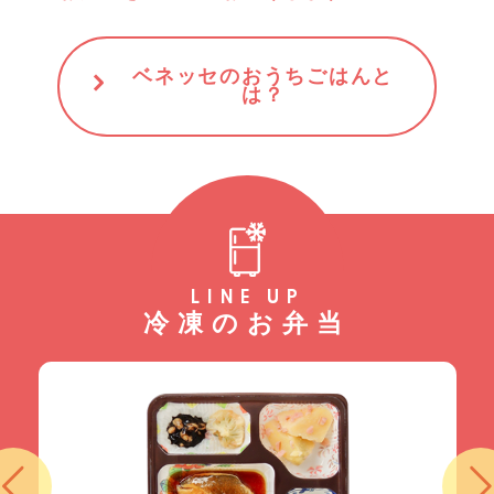
ベネッセのおうちごはんと
は？
LINE UP
冷凍のお弁当