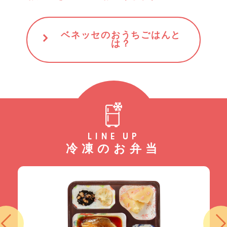
ベネッセのおうちごはんと
は？
LINE UP
冷凍のお弁当