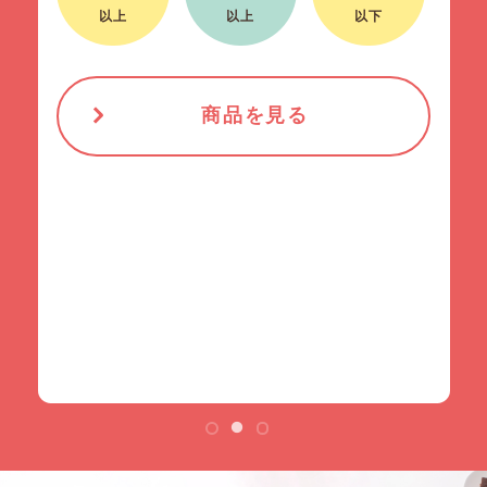
260kcal
2.8g
20g
以上
以下
以上
商品を見る