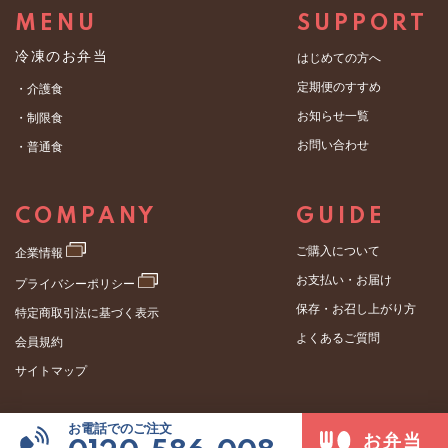
MENU
SUPPORT
冷凍のお弁当
はじめての方へ
定期便のすすめ
・介護食
お知らせ一覧
・制限食
お問い合わせ
・普通食
COMPANY
GUIDE
ご購入について
企業情報
お支払い・お届け
プライバシーポリシー
保存・お召し上がり方
特定商取引法に基づく表示
よくあるご質問
会員規約
サイトマップ
お電話でのご注文
© Benesse Palette Co.ltd.
お弁当