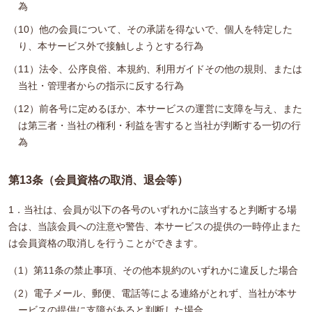
為
（10）他の会員について、その承諾を得ないで、個人を特定した
り、本サービス外で接触しようとする行為
（11）法令、公序良俗、本規約、利用ガイドその他の規則、または
当社・管理者からの指示に反する行為
（12）前各号に定めるほか、本サービスの運営に支障を与え、また
は第三者・当社の権利・利益を害すると当社が判断する一切の行
為
第13条（会員資格の取消、退会等）
1．当社は、会員が以下の各号のいずれかに該当すると判断する場
合は、当該会員への注意や警告、本サービスの提供の一時停止また
は会員資格の取消しを行うことができます。
（1）第11条の禁止事項、その他本規約のいずれかに違反した場合
（2）電子メール、郵便、電話等による連絡がとれず、当社が本サ
ービスの提供に支障があると判断した場合