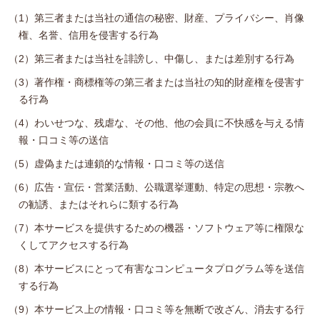
（1）第三者または当社の通信の秘密、財産、プライバシー、肖像
権、名誉、信用を侵害する行為
（2）第三者または当社を誹謗し、中傷し、または差別する行為
（3）著作権・商標権等の第三者または当社の知的財産権を侵害す
る行為
（4）わいせつな、残虐な、その他、他の会員に不快感を与える情
報・口コミ等の送信
（5）虚偽または連鎖的な情報・口コミ等の送信
（6）広告・宣伝・営業活動、公職選挙運動、特定の思想・宗教へ
の勧誘、またはそれらに類する行為
（7）本サービスを提供するための機器・ソフトウェア等に権限な
くしてアクセスする行為
（8）本サービスにとって有害なコンピュータプログラム等を送信
する行為
（9）本サービス上の情報・口コミ等を無断で改ざん、消去する行