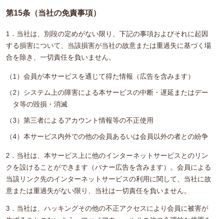
第15条（当社の免責事項）
1．当社は、別段の定めがない限り、下記の事項およびそれに起因
する損害について、当該損害が当社の故意または重過失に基づく場
合を除き、一切責任を負いません。
（1）会員が本サービスを通じて得た情報（広告を含みます）
（2）システム上の障害による本サービスの中断・遅延またはデー
タ等の毀損・消滅
（3）第三者によるアカウント情報等の不正使用
（4）本サービス内外での他の会員あるいは会員以外の者との紛争
2．当社は、本サービス上に他のインターネットサービスとのリン
クを設けることができます（バナー広告を含みます）。会員による
当該リンク先のインターネットサービスの利用に関して、当社に故
意または重過失がない限り、当社は一切責任を負いません。
3．当社は、ハッキングその他の不正アクセスにより会員に被害が