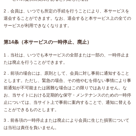
2．会員は、いつでも所定の手続を行うことにより、本サービスを
退会することができます。なお、退会すると本サービス上の全ての
サービスが利用できなくなります。
第14条（本サービスの一時停止、廃止）
1．当社は、いつでも本サービスの全部または一部の、一時停止ま
たは廃止を行うことができます。
2．前項の場合には、原則として、会員に対し事前に通知すること
とします。ただし、緊急の場合、その他やむを得ない事情により事
前通知が不可能または困難な場合はこの限りではありません。な
お、当サイトにおける定期的な保守・メンテナンスのための一時停
止については、当サイト上で事前に案内することで、通知に替える
ことができるものとします。
3．前各項の一時停止または廃止により会員に生じた損害について
は当社は責任を負いません。