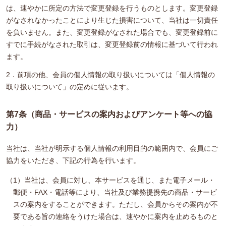
は、速やかに所定の方法で変更登録を行うものとします。変更登録
がなされなかったことにより生じた損害について、当社は一切責任
を負いません。また、変更登録がなされた場合でも、変更登録前に
すでに手続がなされた取引は、変更登録前の情報に基づいて行われ
ます。
2．前項の他、会員の個人情報の取り扱いについては「個人情報の
取り扱いについて」の定めに従います。
第7条（商品・サービスの案内およびアンケート等への協
力）
当社は、当社が明示する個人情報の利用目的の範囲内で、会員にご
協力をいただき、下記の行為を行います。
（1）当社は、会員に対し、本サービスを通じ、また電子メール・
郵便・FAX・電話等により、当社及び業務提携先の商品・サービ
スの案内をすることができます。ただし、会員からその案内が不
要である旨の連絡をうけた場合は、速やかに案内を止めるものと