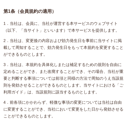
第1条（会員規約の適用）
1．当社は、会員に、当社が運営する本サービスのウェブサイト
（以下、「当サイト」といいます）で本サービスを提供します。
2．当社は、変更後の内容および効力発生日を事前に当サイトに掲
載して周知することで、効力発生日をもって本規約を変更すること
ができるものとします。
3．当社は、本規約を具体化しまたは補足するための規則を自由に
定めることができ、また改廃することができ、その場合、当社が重
要と判断する事項については前項と同様の方法で周知のうえ当該規
則を発効させることができるものとします。当サイトにおける「ご
利用ガイド」は、当該規則に該当するものとします。
4．前各項にかかわらず、軽微な事項の変更については当社は自由
に変更することができ、当社において変更をした日から発効させる
ことができるものとします。