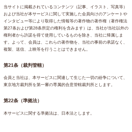
当サイトに掲載されているコンテンツ（記事、イラスト、写真等）
および当社が本サービスに関して実施した会員向けのアンケートや
インタビュー等により取得した情報等の著作物の著作権（著作権法
第27条および第28条所定の権利を含みます）は、当社が当社以外の
権利者から許諾を得て使用しているものを除き、当社に帰属しま
す。よって、会員は、これらの著作物を、当社の事前の承諾なく、
複製、送信、上映等を行うことはできません。
第21条（裁判管轄）
会員と当社は、本サービスに関連して生じた一切の紛争について、
東京地方裁判所を第一審の専属的合意管轄裁判所とします。
第22条（準拠法）
本サービスに関する準拠法は、日本法とします。