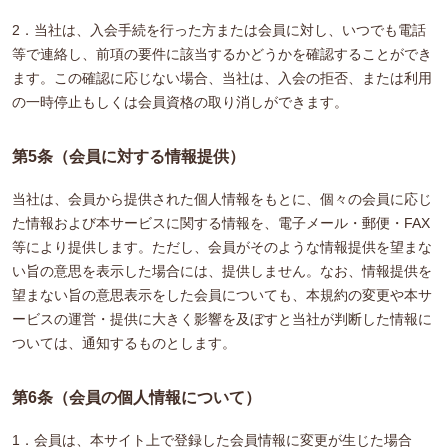
2．当社は、入会手続を行った方または会員に対し、いつでも電話
等で連絡し、前項の要件に該当するかどうかを確認することができ
ます。この確認に応じない場合、当社は、入会の拒否、または利用
の一時停止もしくは会員資格の取り消しができます。
第5条（会員に対する情報提供）
当社は、会員から提供された個人情報をもとに、個々の会員に応じ
た情報および本サービスに関する情報を、電子メール・郵便・FAX
等により提供します。ただし、会員がそのような情報提供を望まな
い旨の意思を表示した場合には、提供しません。なお、情報提供を
望まない旨の意思表示をした会員についても、本規約の変更や本サ
ービスの運営・提供に大きく影響を及ぼすと当社が判断した情報に
ついては、通知するものとします。
第6条（会員の個人情報について）
1．会員は、本サイト上で登録した会員情報に変更が生じた場合