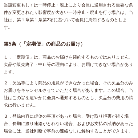
当該変更もしくは一時停止・廃止により会員に適用される重要な条
件が変更されたり影響度が大きい一時停止・廃止を行う場合は、当
社は、第１章第１条第2項に基づいて会員に周知するものとしま
す。
第5条（「定期便」の商品のお届け）
１．「定期便」は、商品のお届けを確約するものではありません。
欠品や販売終了・中止等の理由により、お届けできない場合があり
ます。
２．欠品等により商品の用意ができなかった場合、その欠品分のみ
お届けをキャンセルさせていただく場合があります。この場合、当
社はこの旨を速やかに会員へ通知するものとし、欠品分の費用の請
求は行いません。
３．登録内容に虚偽の事項があった場合、受け取り拒否が続く場
合、長期に渡り連絡がとれない場合、およびお支払の滞納があった
場合には、当社判断で事前の連絡なしに解約することができます。