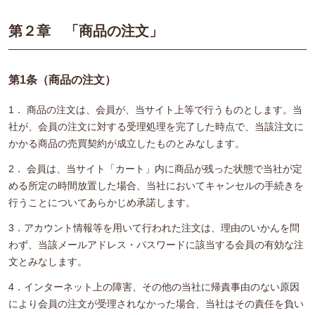
第２章 「商品の注文」
第1条（商品の注文）
1． 商品の注文は、会員が、当サイト上等で行うものとします。当
社が、会員の注文に対する受理処理を完了した時点で、当該注文に
かかる商品の売買契約が成立したものとみなします。
2． 会員は、当サイト「カート」内に商品が残った状態で当社が定
める所定の時間放置した場合、当社においてキャンセルの手続きを
行うことについてあらかじめ承諾します。
3．アカウント情報等を用いて行われた注文は、理由のいかんを問
わず、当該メールアドレス・パスワードに該当する会員の有効な注
文とみなします。
4．インターネット上の障害、その他の当社に帰責事由のない原因
により会員の注文が受理されなかった場合、当社はその責任を負い