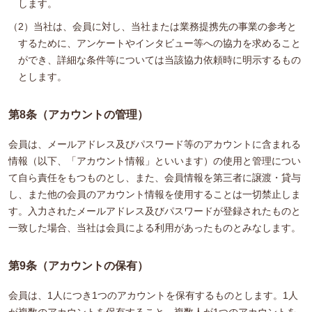
します。
（2）当社は、会員に対し、当社または業務提携先の事業の参考と
するために、アンケートやインタビュー等への協力を求めること
ができ、詳細な条件等については当該協力依頼時に明示するもの
とします。
第8条（アカウントの管理）
会員は、メールアドレス及びパスワード等のアカウントに含まれる
情報（以下、「アカウント情報」といいます）の使用と管理につい
て自ら責任をもつものとし、また、会員情報を第三者に譲渡・貸与
し、また他の会員のアカウント情報を使用することは一切禁止しま
す。入力されたメールアドレス及びパスワードが登録されたものと
一致した場合、当社は会員による利用があったものとみなします。
第9条（アカウントの保有）
会員は、1人につき1つのアカウントを保有するものとします。1人
が複数のアカウントを保有すること、複数人が1つのアカウントを