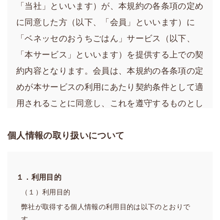
「当社」といいます）が、本規約の各条項の定め
に同意した方（以下、「会員」といいます）に
「ベネッセのおうちごはん」サービス（以下、
「本サービス」といいます）を提供する上での契
約内容となります。会員は、本規約の各条項の定
めが本サービスの利用にあたり契約条件として適
用されることに同意し、これを遵守するものとし
ます。
個人情報の取り扱いについて
第１章 総則
第1条（会員規約の適用）
１．利用目的
1．当社は、会員に、当社が運営する本サービスのウェブ
サイト（以下、「当サイト」といいます）で本サービス
（１）利用目的
を提供します。
弊社が取得する個人情報の利用目的は以下のとおりで
2．当社は、変更後の内容および効力発生日を事前に当サ
す。