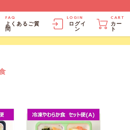
FAQ
LOGIN
CART
よくあるご質
ログイ
カー
問
ン
ト
食