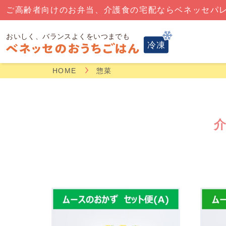
ご高齢者向けのお弁当、介護食の宅配ならベネッセパ
HOME
惣菜