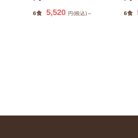
5,520
6食
6食
円(税込)～