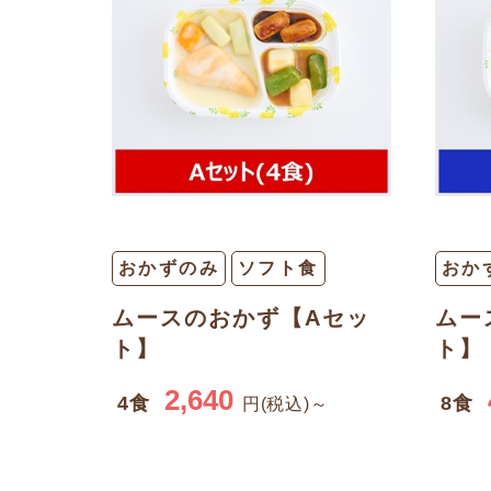
おかずのみ
ソフト食
おか
ムースのおかず【Aセッ
ムー
ト】
ト】
2,640
4食
8食
円(税込)～