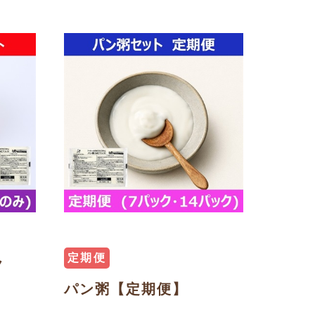
定期便
ク
パン粥【定期便】