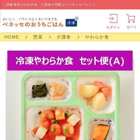
ご高齢者向けのお弁当、介護食の宅配ならベネッセパレット
カート
ログイン
HOME
惣菜
介護食
やわらか食