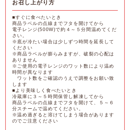
お召し上がり方
■すぐに食べたいとき
商品ラベルの点線までフタを開けてから
電子レンジ(500W)で約４～５分間温めてくだ
さい。
※底が冷たい場合は少しずつ時間を延長して
ください
※商品ラベルが膨らみますが、破裂の心配は
ありません
※ご使用の電子レンジのワット数により温め
時間が異なります
ワット数をご確認のうえで調整をお願い致
します
■より美味しく食べたいとき
冷蔵庫に３～５時間保管し解凍してから
商品ラベルの点線までフタを開けて、５～６
分スチームで温めてください。
※温め過ぎると溶けてしまう場合があります
のでご注意ください