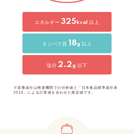
325
エネルギー
以上
kcal
18
タンパク質
以上
g
2.2
塩分
以下
g
※栄養成分は検査機関での分析値と「日本食品標準成分表
2010」による計算値を合わせた推定値です。