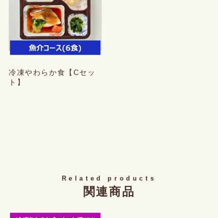
冷凍やわらか食【Cセッ
ト】
Related products
関連商品