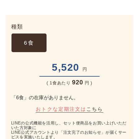
種類
6食
5,520
円
920
( 1食あたり
円 )
「6食」の在庫がありません。
おトクな定期注文は
こちら
LINEの公式機能を活用し、セット便商品をお買い上げいただ
いた方対象に
LINE公式アカウントより「注文完了のお知らせ」が届くサー
ビスを実施いたします。