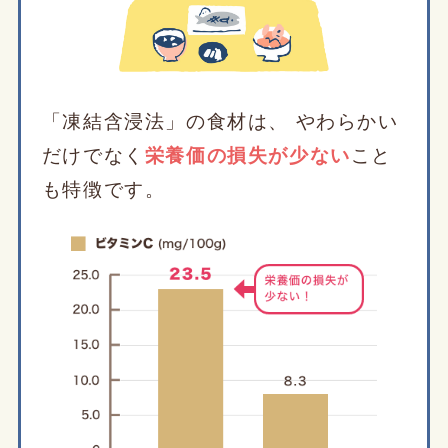
「凍結含浸法」の食材は、
やわらかい
だけでなく
栄養価の損失が少ない
こと
も特徴です。