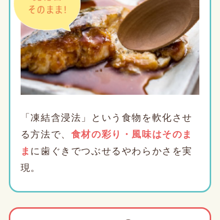
「凍結含浸法」という食物を軟化させ
る方法で、
食材の彩り・風味はそのま
ま
に歯ぐきでつぶせるやわらかさを実
現。