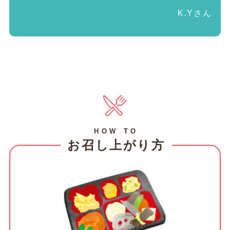
K.Yさん
HOW TO
お召し上がり方