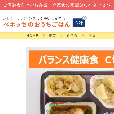
ご高齢者向けのお弁当、介護食の宅配ならベネッセパ
HOME
惣菜
通常食
常食