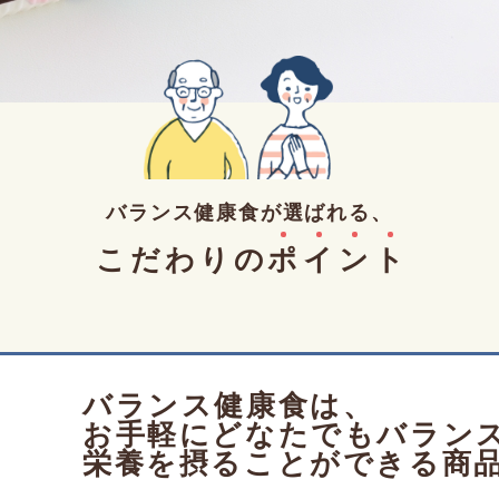
バランス健康食が選ばれる、
こだわりの
ポ
イ
ン
ト
バランス健康食は、
お手軽にどなたでもバラン
栄養を摂ることができる商