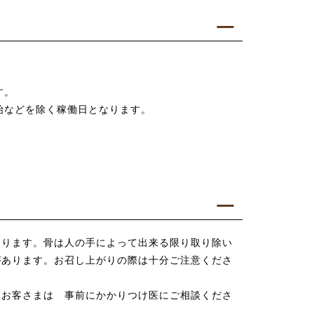
す。
始などを除く稼働日となります。
おります。骨は人の手によって出来る限り取り除い
があります。お召し上がりの際は十分ご注意くださ
るお客さまは 事前にかかりつけ医にご相談くださ