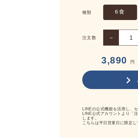
6食
種類
注文数
3,890
円
LINEの公式機能を活用し
LINE公式アカウントより
します。
こちらは平日営業日に限定し