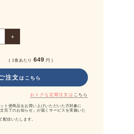
649
( 1食あたり
円 )
ご注文
はこちら
おトクな定期注文は
こちら
、セット便商品をお買い上げいただいた方対象に
「注文完了のお知らせ」が届くサービスを実施いた
て配信いたします。