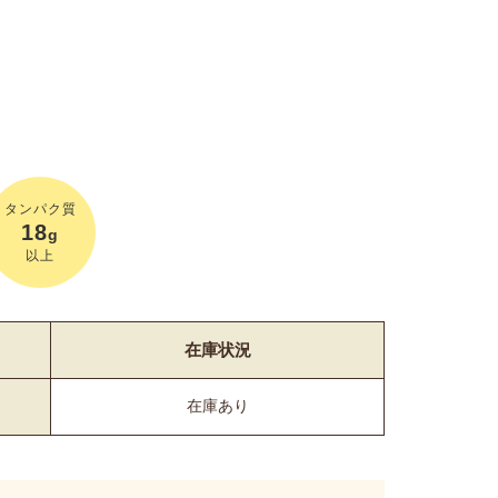
タンパク質
18
g
以上
在庫状況
在庫あり