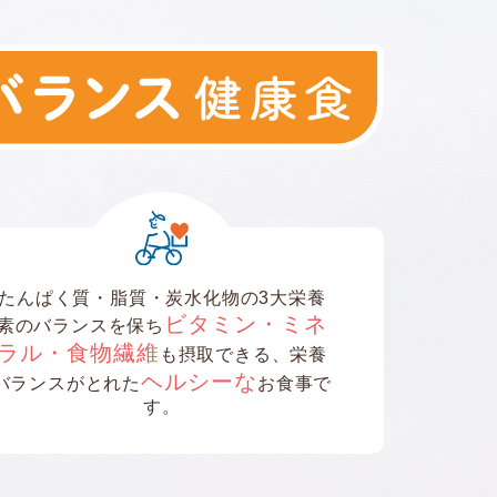
たんぱく質・脂質・炭水化物の3大栄養
ビタミン・ミネ
素のバランスを保ち
ラル・食物繊維
も摂取できる、栄養
ヘルシーな
バランスがとれた
お食事で
す。