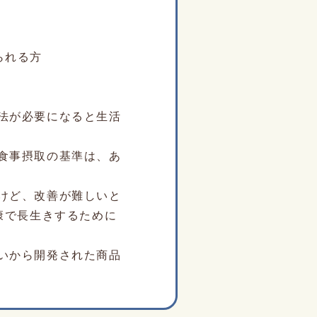
られる方
法が必要になると生活
食事摂取の基準は、あ
けど、改善が難しいと
康で長生きするために
いから開発された商品