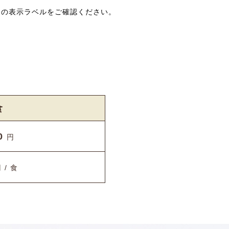
当の表示ラベルをご確認ください。
食
90
円
 / 食