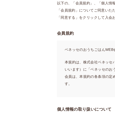
以下の、「会員規約」、「個人情
「会員規約」についてご同意いた
「同意する」をクリックして入会
会員規約
ベネッセのおうちごはんWEB
本規約は、株式会社ベネッセ
いいます）に「ベネッセのお
会員は、本規約の各条項の定
す。
第１章 総則
第1条（会員規約の適用）
個人情報の取り扱いについて
1．当社は、会員に、当社が