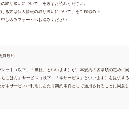
報の取り扱いについて」を必ずお読みください。
だける方は個人情報の取り扱いについて」をご確認の上
お申し込みフォームへお進みください。
会員規約
パレット（以下、「当社」といいます）が、本規約の各条項の定めに
うちごはん」サービス（以下、「本サービス」といいます）を提供す
めが本サービスの利用にあたり契約条件として適用されることに同意
運営する本サービスのウェブサイト（以下、「当サイト」といいます