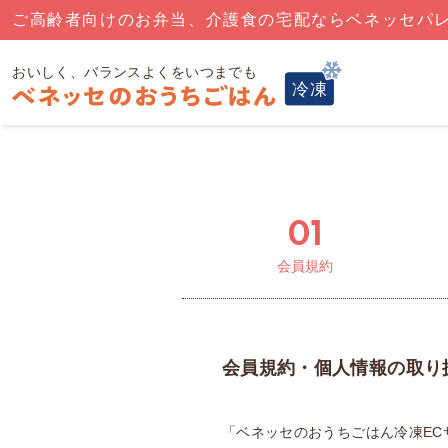
ご高齢者向けのお弁当、介護食の宅配ならベネッセパ
01
会員
規約
会員規約・個人情報の取り
「ベネッセのおうちごはん冷凍EC