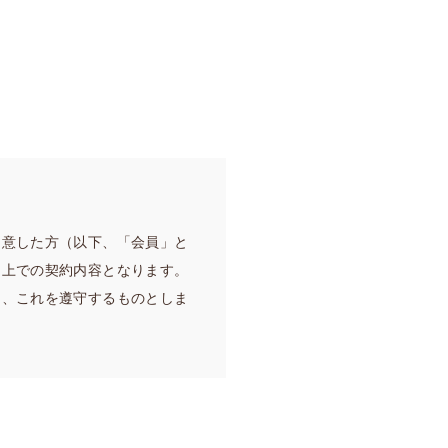
同意した方（以下、「会員」と
る上での契約内容となります。
し、これを遵守するものとしま
）で本サービスを提供します。