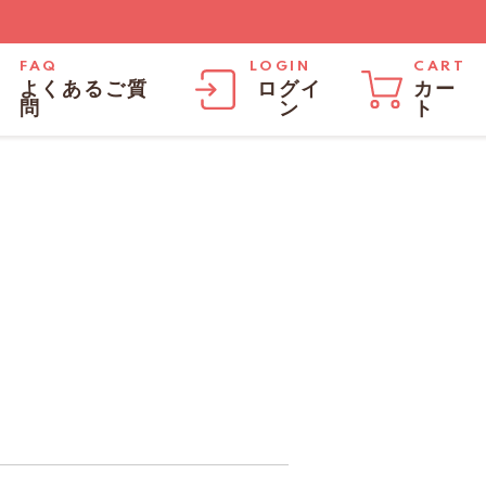
FAQ
LOGIN
CART
よくあるご質
ログイ
カー
問
ン
ト