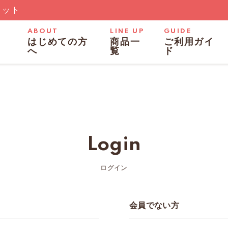
レット
ABOUT
LINE UP
GUIDE
はじめての方
商品一
ご利用ガイ
へ
覧
ド
Login
ログイン
会員でない方