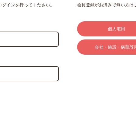
ログインを行ってください。
会員登録がお済みで無い方は
個人宅用
会社・施設・病院等