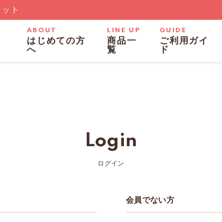
レット
ABOUT
LINE UP
GUIDE
はじめての方
商品一
ご利用ガイ
へ
覧
ド
Login
ログイン
会員でない方