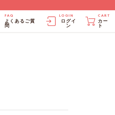
FAQ
LOGIN
CART
よくあるご質
ログイ
カー
問
ン
ト