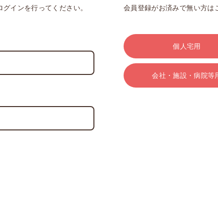
ログインを行ってください。
会員登録がお済みで無い方は
個人宅用
会社・施設・病院等