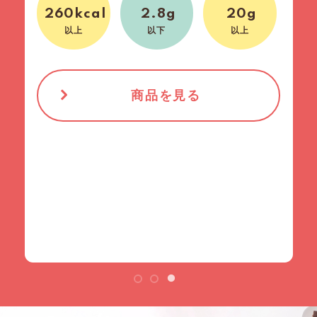
260kcal
2.8g
20g
以上
以下
以上
商品を見る