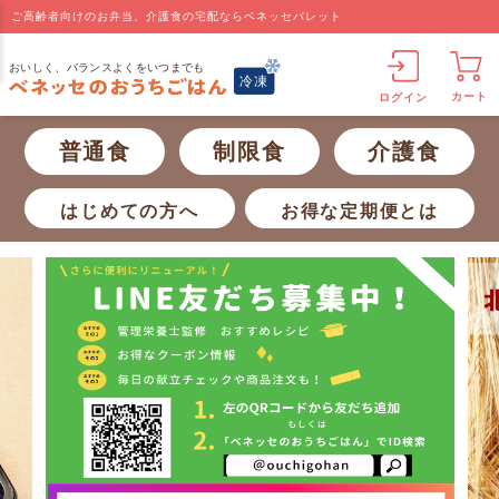
ご高齢者向けのお弁当、介護食の宅配ならベネッセパレット
カート
ログイン
普通食
制限食
介護食
はじめての方へ
お得な定期便とは