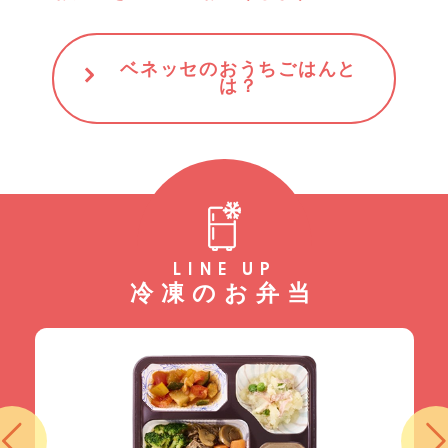
ベネッセのおうちごはんと
は？
LINE UP
冷凍のお弁当