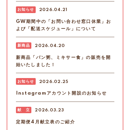
お知らせ
2026.04.21
GW期間中の「お問い合わせ窓口休業」お
よび「配送スケジュール」について
新商品
2026.04.20
新商品「パン粥、ミキサー食」の販売を開
始いたしました！
お知らせ
2026.02.25
Instagramアカウント開設のお知らせ
献 立
2026.03.23
定期便4月献立表のご紹介